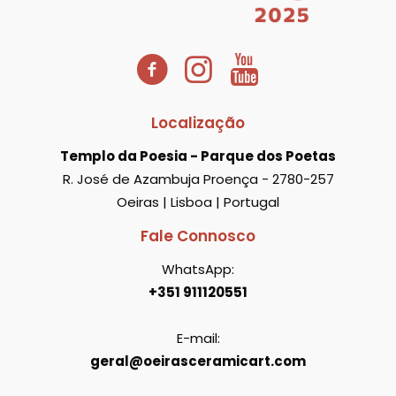
Localização
Templo da Poesia - Parque dos Poetas
R. José de Azambuja Proença - 2780-257
Oeiras | Lisboa | Portugal
Fale Connosco
WhatsApp:
+351 911120551
E-mail:
geral@oeirasceramicart.com