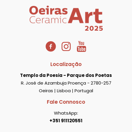
Localização
Templo da Poesia - Parque dos Poetas
R. José de Azambuja Proença - 2780-257
Oeiras | Lisboa | Portugal
Fale Connosco
WhatsApp:
+351 911120551