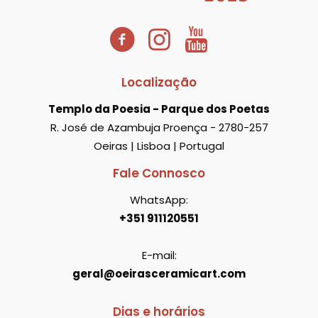
Localização
Templo da Poesia - Parque dos Poetas
R. José de Azambuja Proença - 2780-257
Oeiras | Lisboa | Portugal
Fale Connosco
WhatsApp:
+351 911120551
E-mail:
geral@oeirasceramicart.com
Dias e horários