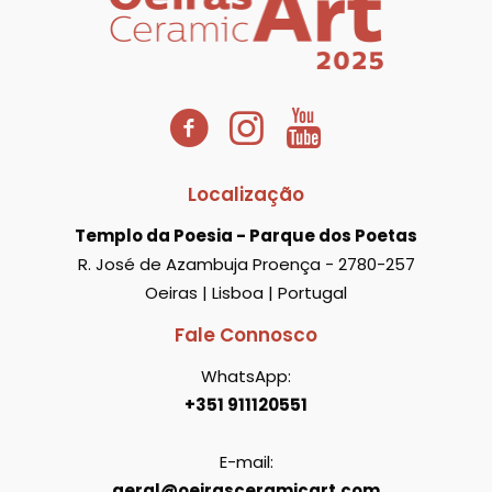
Localização
Templo da Poesia - Parque dos Poetas
R. José de Azambuja Proença - 2780-257
Oeiras | Lisboa | Portugal
Fale Connosco
WhatsApp:
+351 911120551
E-mail:
geral@oeirasceramicart.com