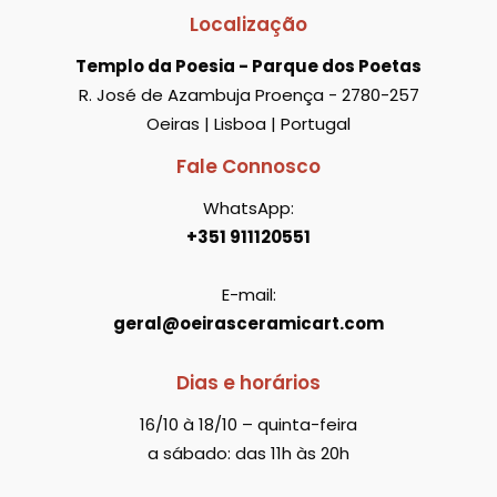
Localização
Templo da Poesia - Parque dos Poetas
R. José de Azambuja Proença - 2780-257
Oeiras | Lisboa | Portugal
Fale Connosco
WhatsApp:
+351 911120551
E-mail:
geral@oeirasceramicart.com
Dias e horários
16/10 à 18/10 – quinta-feira
a sábado: das 11h às 20h