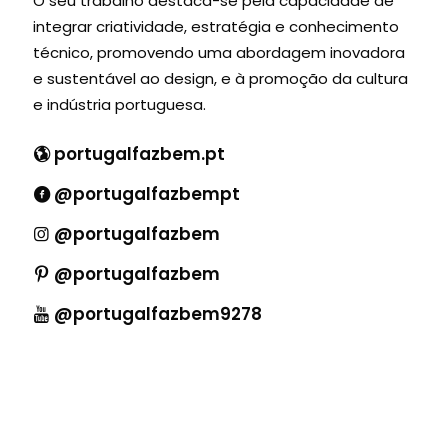
O seu trabalho destaca-se pela capacidade de
integrar criatividade, estratégia e conhecimento
técnico, promovendo uma abordagem inovadora
e sustentável ao design, e à promoção da cultura
e indústria portuguesa.
portugalfazbem.pt
@portugalfazbempt
@portugalfazbem
@portugalfazbem
@portugalfazbem9278