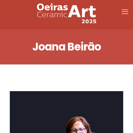
Joana Beirão