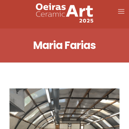
Maria Farias