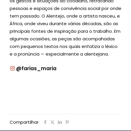
os gestos e situações do cotidiano, retratando
pessoas e espaços de convivência social por onde
tem passado. O Alentejo, onde a artista nasceu, e
África, onde viveu durante várias décadas, são as
principais fontes de inspiração para o trabalho. Em
algumas ocasiões, as peças são acompahadas
com pequenos textos nos quais enfatiza o léxico
e a pronúncia — especialmente a alentejana.
@farias_maria
Compartilhar