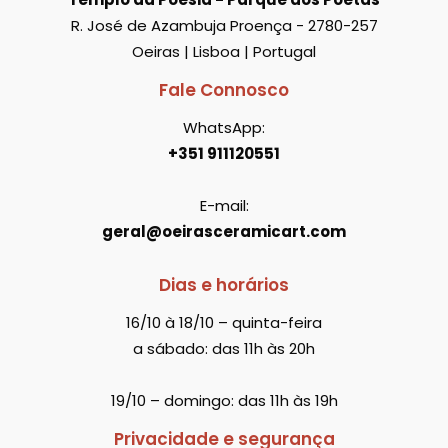
R. José de Azambuja Proença - 2780-257
Oeiras | Lisboa | Portugal
Fale Connosco
WhatsApp:
+351 911120551
E-mail:
geral@oeirasceramicart.com
Dias e horários
16/10 à 18/10 – quinta-feira
a sábado: das 11h às 20h
19/10 – domingo: das 11h às 19h
Privacidade e segurança