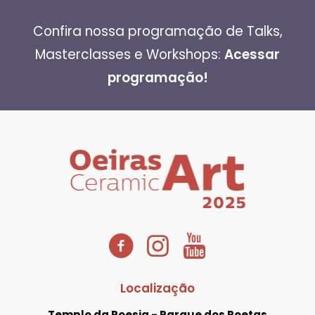
Confira nossa programação de Talks,
Masterclasses e Workshops:
Acessar
programação!
Localização
Templo da Poesia - Parque dos Poetas