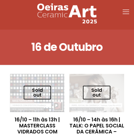
16 de Outubro
Sold
Sold
out
out
16/10 – 11h às 13h |
16/10 – 14h às 16h |
MASTERCLASS
TALK: O PAPEL SOCIAL
VIDRADOS COM
DA CERÂMICA –