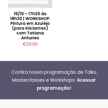
19/10 – 17h30 às
18h30 | WORKSHOP:
Pintura em Azulejo
(para iniciantes)
com Tatiana
Antunes
€
20.00
Confira nossa programação de Talks,
Masterclasses e Workshops:
Acessar
programação!