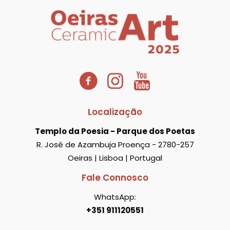
Localização
Templo da Poesia - Parque dos Poetas
R. José de Azambuja Proença - 2780-257
Oeiras | Lisboa | Portugal
Fale Connosco
WhatsApp:
+351 911120551