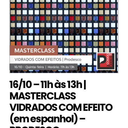
16/10 – 11h às 13h |
MASTERCLASS
VIDRADOS COM EFEITO
(em espanhol) –