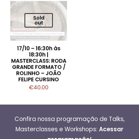
Sold
out
17/10 – 16:30h às
18:30h |
MASTERCLASS: RODA
GRANDE FORMATO /
ROLINHO – JOÃO
FELIPE CURSINO
€
40.00
Confira nossa programação de Talks,
Masterclasses e Workshops:
Acessar