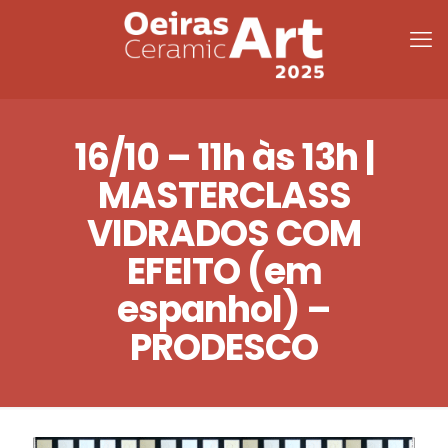
16/10 – 11h às 13h |
MASTERCLASS
VIDRADOS COM
EFEITO (em
espanhol) –
PRODESCO