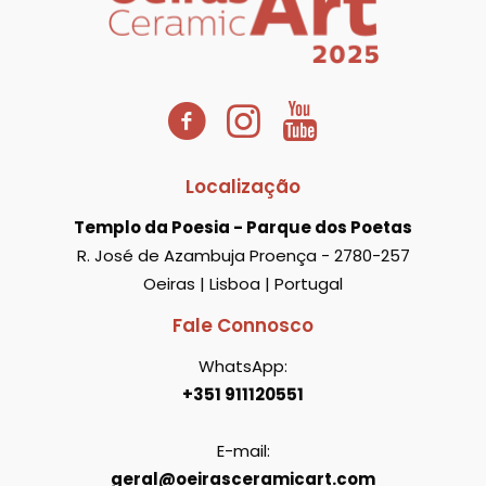
Localização
Templo da Poesia - Parque dos Poetas
R. José de Azambuja Proença - 2780-257
Oeiras | Lisboa | Portugal
Fale Connosco
WhatsApp:
+351 911120551
E-mail:
geral@oeirasceramicart.com