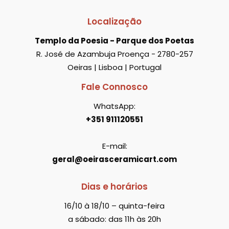
Localização
Templo da Poesia - Parque dos Poetas
R. José de Azambuja Proença - 2780-257
Oeiras | Lisboa | Portugal
Fale Connosco
WhatsApp:
+351 911120551
E-mail:
geral@oeirasceramicart.com
Dias e horários
16/10 à 18/10 – quinta-feira
a sábado: das 11h às 20h