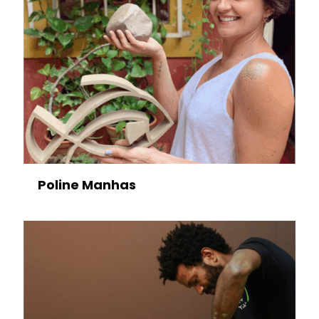
Poline Manhas