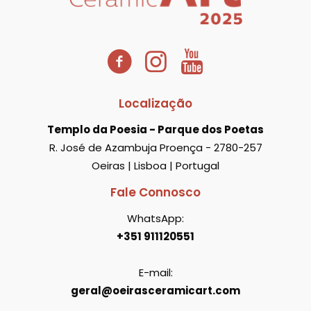
Localização
Templo da Poesia - Parque dos Poetas
R. José de Azambuja Proença - 2780-257
Oeiras | Lisboa | Portugal
Fale Connosco
WhatsApp:
+351 911120551
E-mail:
geral@oeirasceramicart.com