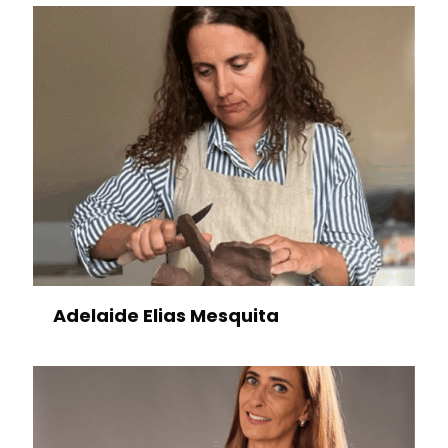
Adelaide Elias Mesquita